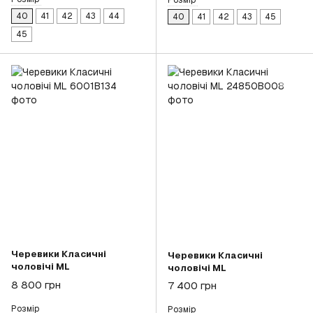
Розмір
40
41
42
43
44
40
41
42
43
45
45
Черевики Класичні
Черевики Класичні
чоловічі ML
чоловічі ML
8 800 грн
7 400 грн
Розмір
Розмір