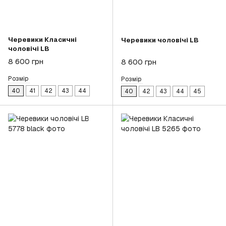
Черевики Класичні
Черевики чоловічі LB
чоловічі LB
8 600 грн
8 600 грн
Розмір
Розмір
40
41
42
43
44
40
42
43
44
45