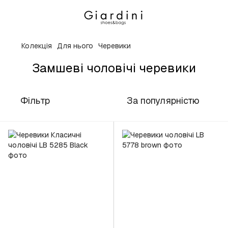
Колекція
Для нього
Черевики
Замшеві чоловічі черевики
Фільтр
За популярністю