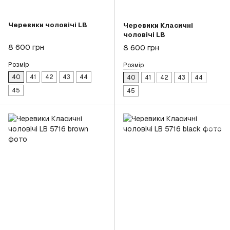
Черевики чоловічі LB
Черевики Класичні
чоловічі LB
8 600 грн
8 600 грн
Розмір
Розмір
40
41
42
43
44
40
41
42
43
44
45
45