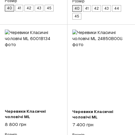
Розмір
Розмір
40
41
42
43
45
40
41
42
43
44
45
Черевики Класичні
Черевики Класичні
чоловічі ML
чоловічі ML
8 800 грн
7 400 грн
Розмір