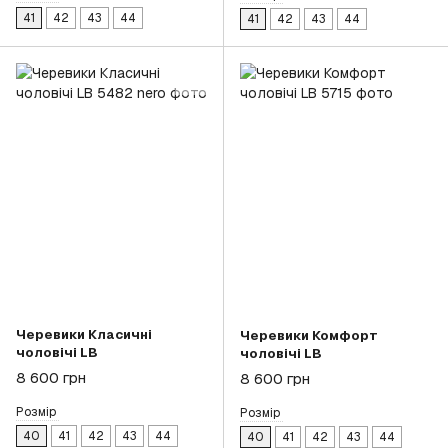
41
42
43
44
41
42
43
44
Черевики Класичні
Черевики Комфорт
чоловічі LB
чоловічі LB
8 600 грн
8 600 грн
Розмір
Розмір
40
41
42
43
44
40
41
42
43
44