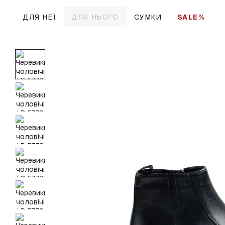
Перейти до основного контенту
ДЛЯ НЕЇ
ДЛЯ НЬОГО
СУМКИ
SALE%