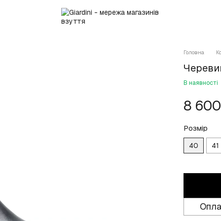
Головна
К
Черевик
В наявності
8 600
Розмір
40
41
Опла