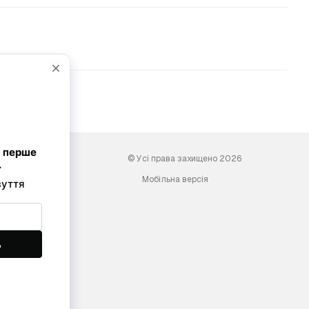
© Усі права захищено 2026
Мобільна версія
ini-shoes.com