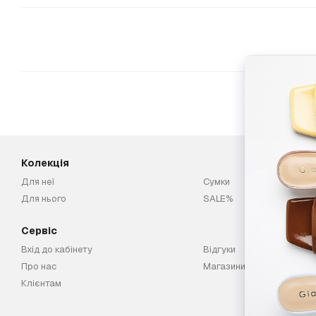
Колекція
Для неї
Сумки
Для нього
SALE%
Сервіс
Вхід до кабінету
Відгуки
Про нас
Магазини
Клієнтам