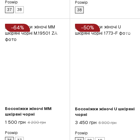
Розмір
Розмір
37
38
38
−64%
−50%
Босоніжки жіночі MM
Босоніжки жіночі U шкіряні
шкіряні чорні
чорні
1 500 грн
3 450 грн
4 200 грн
6 900 грн
Розмір
Розмір