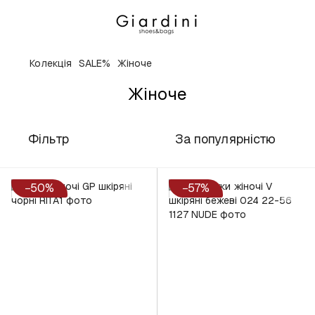
Колекція
SALE%
Жіноче
Жіноче
Фільтр
За популярністю
−50%
−57%