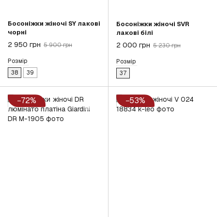
Босоніжки жіночі SY лакові
Босоніжки жіночі SVR
чорні
лакові білі
2 950 грн
2 000 грн
5 900 грн
5 230 грн
Розмір
Розмір
38
39
37
−72%
−53%