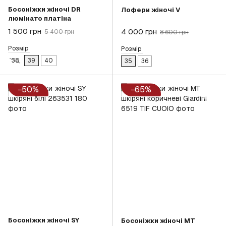
Босоніжки жіночі DR
Лофери жіночі V
люмінато платіна
1 500 грн
4 000 грн
5 400 грн
8 600 грн
Розмір
Розмір
38
39
40
35
36
−50%
−65%
Босоніжки жіночі SY
Босоніжки жіночі MT