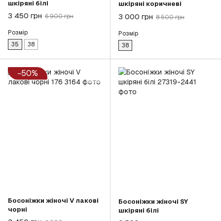
шкіряні білі
шкіряні коричневі
3 450 грн
3 000 грн
6 900 грн
8 500 грн
Розмір
Розмір
35
38
38
−50%
Босоніжки жіночі V лакові
Босоніжки жіночі SY
чорні
шкіряні білі