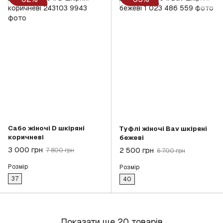
Сабо жіночі D шкіряні
Туфлі жіночі Bav шкіряні
коричневі
бежеві
3 000 грн
2 500 грн
7 800 грн
6 700 грн
Розмір
Розмір
37
40
Показати ще 20 товарів