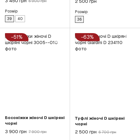
3 450 грн
2 500 грн
6 900 грн
Розмір
Розмір
39
40
36
−51%
−63%
Босоніжки жіночі D шкіряні
Туфлі жіночі D шкіряні
чорні
чорні
3 900 грн
2 500 грн
7 900 грн
6 700 грн