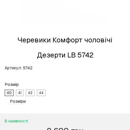
Черевики Комфорт чоловічі
Дезерти LB 5742
Артикул:
5742
Розмір
40
41
42
44
Розміри
В наявності