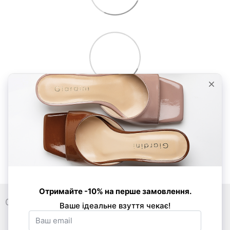
0 800 33 86 01
089 520-24-16
068 877-03-53
Контакти