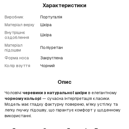
Характеристики
Виробник
Португалія
Матеріал верху
Шкіра
Внутрішнє
Шкіра
оздоблення
Матеріал
Поліуретан
підошви
Форма носа
Закруглена
Колір взуття
Чорний
Опис
Чоловічі
черевики з натуральної шкіри
в елегантному
чорному кольорі
— сучасна інтерпретація класики.
Модель має гладку фактурну поверхню, м’яку устілку та
легку гнучку підошву, що гарантує комфорт у щоденному
використанні.