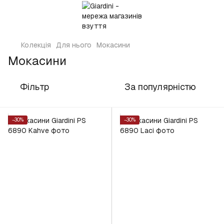
Колекція
Для нього
Мокасини
Мокасини
Фільтр
За популярністю
−30%
−30%