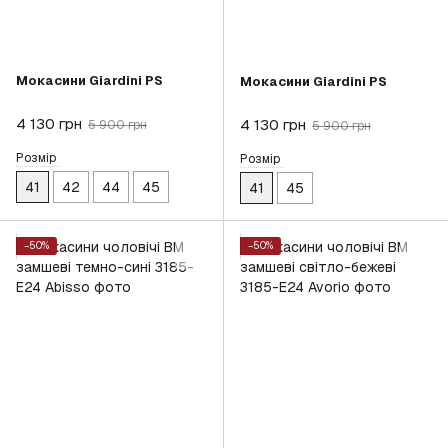
Мокасини Giardini PS
Мокасини Giardini PS
4 130 грн
4 130 грн
5 900 грн
5 900 грн
Розмір
Розмір
41
42
44
45
41
45
−50%
−50%