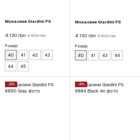
Мокасини Giardini PS
Мокасини Giardini PS
4 130 грн
4 130 грн
5 900 грн
5 900 грн
Розмір
Розмір
40
41
42
43
40
41
43
44
44
45
−30%
−30%