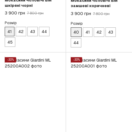
Мокасини чоловічі BM
Мокасини чоловічі BM
шкіряні чорні
замшеві коричневі
3 900 грн
3 900 грн
7 800 грн
7 800 грн
Розмір
Розмір
41
42
43
44
40
41
42
43
45
44
−30%
−30%