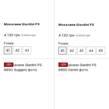
Мокасини Giardini PS
Мокасини Giardini PS
4 130 грн
4 130 грн
5 900 грн
5 900 грн
Розмір
Розмір
41
42
43
41
42
43
44
45
−30%
−30%