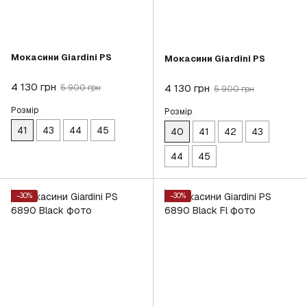
Мокасини Giardini PS
Мокасини Giardini PS
4 130 грн
4 130 грн
5 900 грн
5 900 грн
Розмір
Розмір
41
43
44
45
40
41
42
43
44
45
−30%
−30%