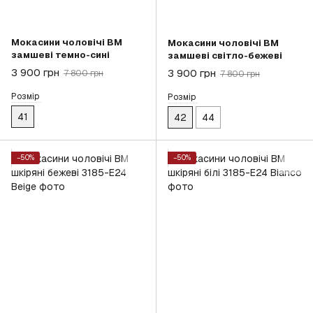
Мокасини чоловічі BM
Мокасини чоловічі BM
замшеві темно-сині
замшеві світло-бежеві
3 900 грн
3 900 грн
7 800 грн
7 800 грн
Розмір
Розмір
41
42
44
−50%
−50%