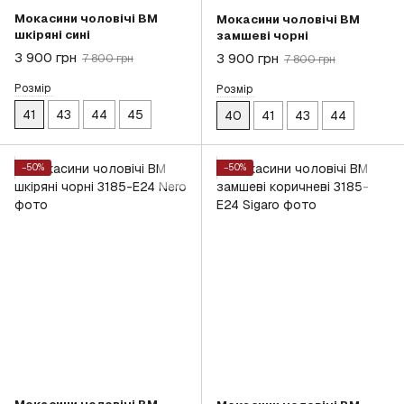
Мокасини чоловічі BM
Мокасини чоловічі BM
шкіряні сині
замшеві чорні
3 900 грн
3 900 грн
7 800 грн
7 800 грн
Розмір
Розмір
41
43
44
45
40
41
43
44
−50%
−50%