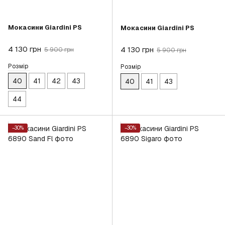
Мокасини Giardini PS
Мокасини Giardini PS
4 130 грн
4 130 грн
5 900 грн
5 900 грн
Розмір
Розмір
40
41
42
43
40
41
43
44
−30%
−30%