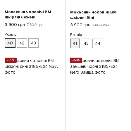
Мокасини чоловічі BM
Мокасини чоловічі BM
шкіряні бежеві
шкіряні білі
3 900 грн
3 900 грн
7 800 грн
7 800 грн
Розмір
Розмір
40
42
43
41
43
44
−50%
−50%