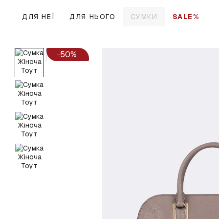
Перейти до основного контенту
ДЛЯ НЕЇ
ДЛЯ НЬОГО
СУМКИ
SALE%
−50%