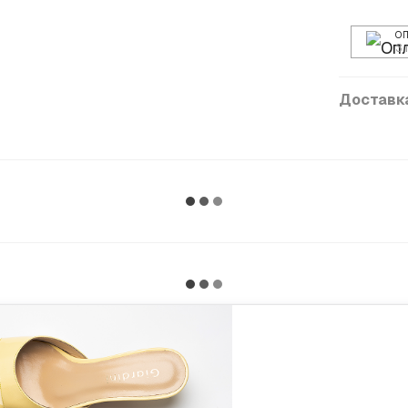
О
3 
Доставк