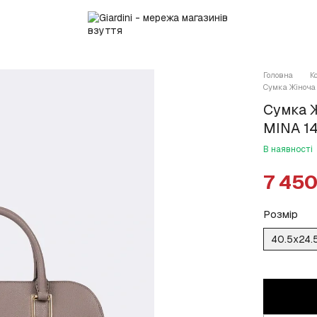
Головна
К
Сумка Жіноча 
Сумка Ж
MINA 1
В наявності
7 450
Розмір
40.5x24.