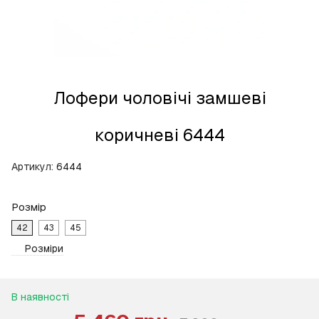
Лофери чоловічі замшеві
коричневі 6444
Артикул:
6444
Розмір
42
43
45
Розміри
В наявності