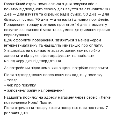
Гарантійний строк починається з дня покупки або з
початку відповідного сезону для взуття та становить: 30
днів — для взуття та окремих видів сумок, 50 днів — для
більшості сумок, 70 днів — для валіз і ділових портфелів.
Повернення товару можливе протягом 14 днів з моменту
покупки за наявності чека та за умови дотримання правил
користування.
Щоб оформити повернення, зв’яжіться з менеджером
інтернет-магазину та надішліть квитанцію про оплату.
У відповідь ви отримаєте зразок заяви, яку потрібно
заповнити від руки, сфотографувати та надіслати
менеджеру для підтвердження.
За потреби ми підкажемо, якщо щось потрібно виправити.
Після підтвердження повернення покладіть у посилку:
- товар
- чек про покупку
- заповнену заяву на повернення
Надішліть посилку на адресу магазину через сервіс «Легке
повернення» Нової Пошти.
Після отримання товару кошти повертаються протягом 7
робочих днів.