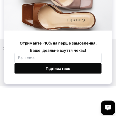
0 800 33 86 01
089 520-24-16
068 877-03-53
Контакти
Повна версія сайту
© Усі права захищено 2026