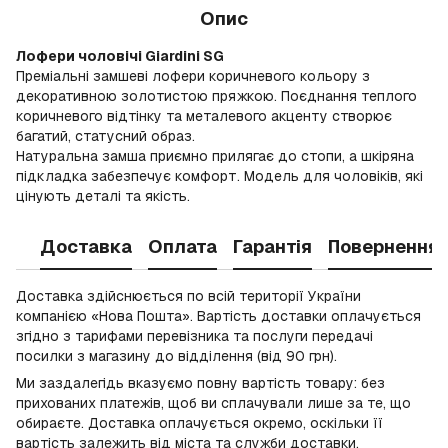
Опис
Лофери чоловічі Giardini SG
Преміальні замшеві лофери коричневого кольору з
декоративною золотистою пряжкою. Поєднання теплого
коричневого відтінку та металевого акценту створює
багатий, статусний образ.
Натуральна замша приємно прилягає до стопи, а шкіряна
підкладка забезпечує комфорт. Модель для чоловіків, які
цінують деталі та якість.
Доставка
Оплата
Гарантія
Повернення
Доставка здійснюється по всій території України
компанією «Нова Пошта». Вартість доставки оплачується
згідно з тарифами перевізника та послуги передачі
посилки з магазину до відділення (від 90 грн).
Ми заздалегідь вказуємо повну вартість товару: без
прихованих платежів, щоб ви сплачували лише за те, що
обираєте. Доставка оплачується окремо, оскільки її
вартість залежить від міста та служби доставки.