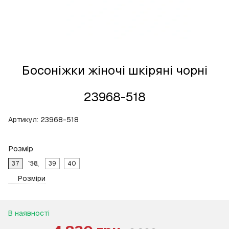
Босоніжки жіночі шкіряні чорні
23968-518
Артикул:
23968-518
Розмір
37
38
39
40
Розміри
В наявності