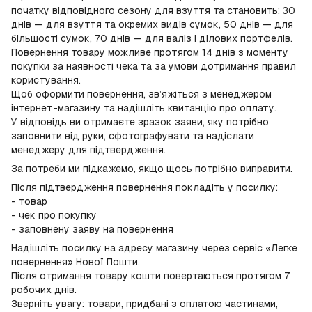
початку відповідного сезону для взуття та становить: 30
днів — для взуття та окремих видів сумок, 50 днів — для
більшості сумок, 70 днів — для валіз і ділових портфелів.
Повернення товару можливе протягом 14 днів з моменту
покупки за наявності чека та за умови дотримання правил
користування.
Щоб оформити повернення, зв’яжіться з менеджером
інтернет-магазину та надішліть квитанцію про оплату.
У відповідь ви отримаєте зразок заяви, яку потрібно
заповнити від руки, сфотографувати та надіслати
менеджеру для підтвердження.
За потреби ми підкажемо, якщо щось потрібно виправити.
Після підтвердження повернення покладіть у посилку:
- товар
- чек про покупку
- заповнену заяву на повернення
Надішліть посилку на адресу магазину через сервіс «Легке
повернення» Нової Пошти.
Після отримання товару кошти повертаються протягом 7
робочих днів.
Зверніть увагу: товари, придбані з оплатою частинами,