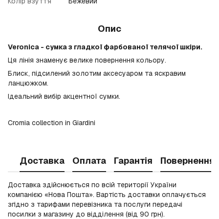
Колір взуття
Бежевий
Опис
Veronica - сумка з гладкої фарбованої телячої шкіри.
Ця лінія знаменує велике повернення кольору.
Блиск, підсилений золотим аксесуаром та яскравим
ланцюжком.
Ідеальний вибір акцентної сумки.
Cromia collection in Giardini
Доставка
Оплата
Гарантія
Повернення
Доставка здійснюється по всій території України
компанією «Нова Пошта». Вартість доставки оплачується
згідно з тарифами перевізника та послуги передачі
посилки з магазину до відділення (від 90 грн).