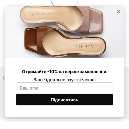
0 800 33 86 01
089 520-24-16
068 877-03-53
Контакти
Повна версія сайту
© Усі права захищено 2026