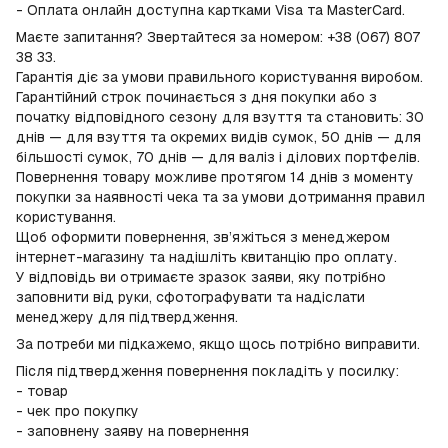
- Оплата онлайн доступна картками Visa та MasterCard.
Маєте запитання? Звертайтеся за номером: +38 (067) 807
38 33.
Гарантія діє за умови правильного користування виробом.
Гарантійний строк починається з дня покупки або з
початку відповідного сезону для взуття та становить: 30
днів — для взуття та окремих видів сумок, 50 днів — для
більшості сумок, 70 днів — для валіз і ділових портфелів.
Повернення товару можливе протягом 14 днів з моменту
покупки за наявності чека та за умови дотримання правил
користування.
Щоб оформити повернення, зв’яжіться з менеджером
інтернет-магазину та надішліть квитанцію про оплату.
У відповідь ви отримаєте зразок заяви, яку потрібно
заповнити від руки, сфотографувати та надіслати
менеджеру для підтвердження.
За потреби ми підкажемо, якщо щось потрібно виправити.
Після підтвердження повернення покладіть у посилку:
- товар
- чек про покупку
- заповнену заяву на повернення