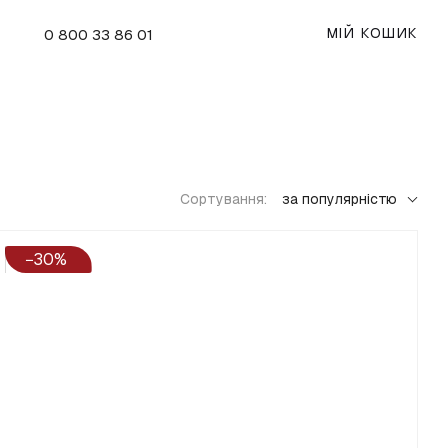
МІЙ КОШИК
0 800 33 86 01
Сортування:
за популярністю
−30%