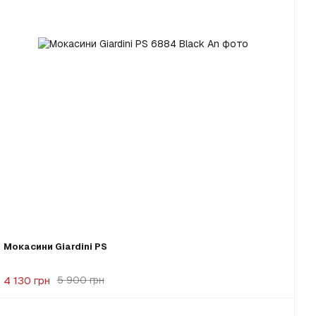
Мокасини Giardini PS
4 130 грн
5 900 грн