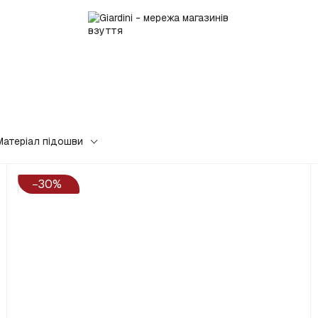
Матеріал підошви
−30%