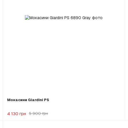
Мокасини Giardini PS
4 130 грн
5 900 грн