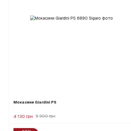
Мокасини Giardini PS
4 130 грн
5 900 грн