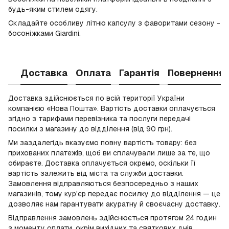
будь-яким стилем одягу.
Складайте особливу літню капсулу з фаворитами сезону -
босоніжками Giardini.
Доставка
Оплата
Гарантія
Повернення
Доставка здійснюється по всій території України
компанією «Нова Пошта». Вартість доставки оплачується
згідно з тарифами перевізника та послуги передачі
посилки з магазину до відділення (від 90 грн).
Ми заздалегідь вказуємо повну вартість товару: без
прихованих платежів, щоб ви сплачували лише за те, що
обираєте. Доставка оплачується окремо, оскільки її
вартість залежить від міста та служби доставки.
Замовлення відправляються безпосередньо з наших
магазинів, тому кур'єр передає посилку до відділення — це
дозволяє нам гарантувати акуратну й своєчасну доставку.
Відправлення замовлень здійснюється протягом 24 годин
з моменту оплати, окрім вихідних та святкових днів.