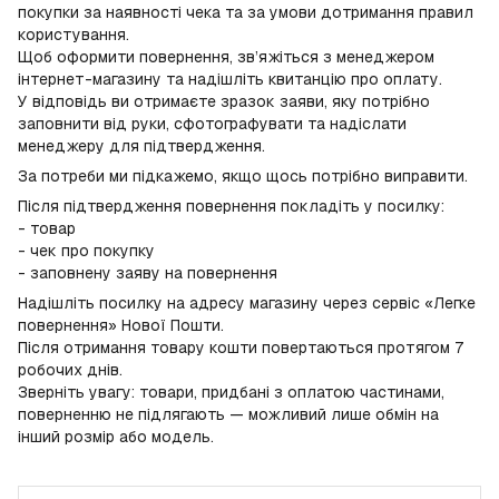
покупки за наявності чека та за умови дотримання правил
користування.
Щоб оформити повернення, зв’яжіться з менеджером
інтернет-магазину та надішліть квитанцію про оплату.
У відповідь ви отримаєте зразок заяви, яку потрібно
заповнити від руки, сфотографувати та надіслати
менеджеру для підтвердження.
За потреби ми підкажемо, якщо щось потрібно виправити.
Після підтвердження повернення покладіть у посилку:
- товар
- чек про покупку
- заповнену заяву на повернення
Надішліть посилку на адресу магазину через сервіс «Легке
повернення» Нової Пошти.
Після отримання товару кошти повертаються протягом 7
робочих днів.
Зверніть увагу: товари, придбані з оплатою частинами,
поверненню не підлягають — можливий лише обмін на
інший розмір або модель.