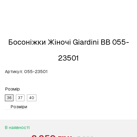
Босоніжки Жіночі Giardini BB 055-
23501
Артикул:
055-23501
Розмір
36
37
40
Розміри
В наявності