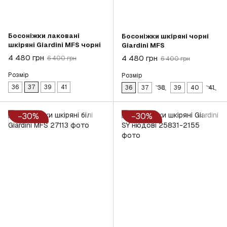
Босоніжки лаковані
Босоніжки шкіряні чорні
шкіряні Giardini MFS чорні
Giardini MFS
4 480 грн
4 480 грн
6 400 грн
6 400 грн
Розмір
Розмір
36
37
39
41
36
37
38
39
40
41
−30%
−30%