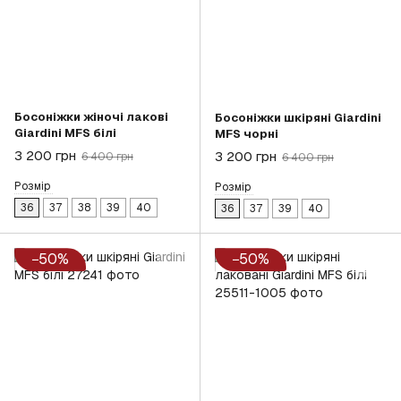
Босоніжки жіночі лакові
Босоніжки шкіряні Giardini
Giardini MFS білі
MFS чорні
3 200 грн
3 200 грн
6 400 грн
6 400 грн
Розмір
Розмір
36
37
38
39
40
36
37
39
40
−50%
−50%