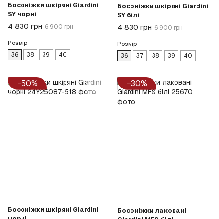
Босоніжки шкіряні Giardini
Босоніжки шкіряні Giardini
SY чорні
SY білі
4 830 грн
4 830 грн
6 900 грн
6 900 грн
Розмір
Розмір
36
38
39
40
36
37
38
39
40
−50%
−30%
Босоніжки шкіряні Giardini
Босоніжки лаковані
чорні