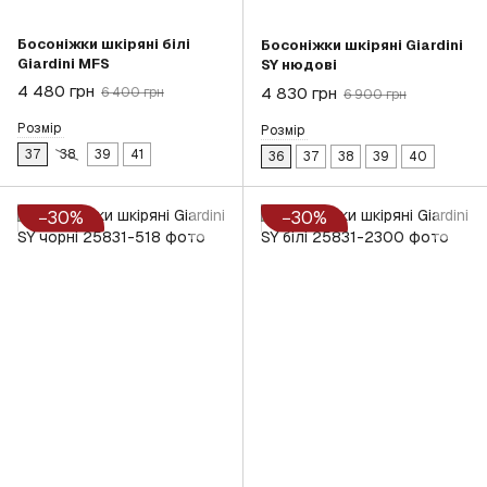
Босоніжки шкіряні білі
Босоніжки шкіряні Giardini
Giardini MFS
SY нюдові
4 480 грн
4 830 грн
6 400 грн
6 900 грн
Розмір
Розмір
37
38
39
41
36
37
38
39
40
−30%
−30%