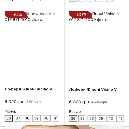
−30%
−30%
Лофери Жіночі Vicino V
Лофери Жіночі Vicino V
6 020 грн
6 020 грн
8 600 грн
8 600 грн
Розмір
Розмір
36
37
38
39
40
41
36
37
38
39
40
41