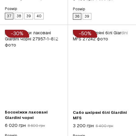
Розмір
Розмір
37
38
39
40
36
39
−30%
−50%
Босоніжки лаковані
Сабо шкіряні білі Giardini
Giardini чорні
MFS
6 020 грн
3 200 грн
8 600 грн
6 400 грн
Розмір