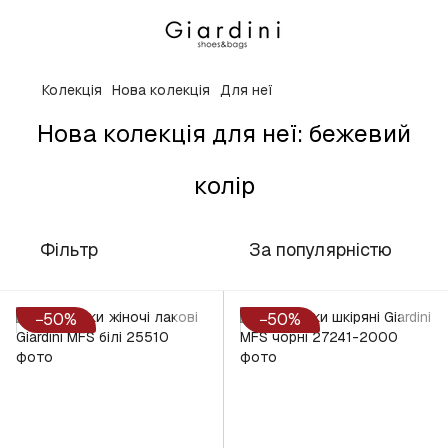
Колекція
Нова колекція
Для неї
Нова колекція для неї: бежевий
колір
Фільтр
За популярністю
−50%
−50%