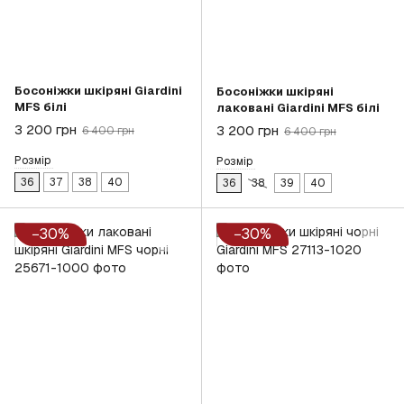
Босоніжки шкіряні Giardini
Босоніжки шкіряні
MFS білі
лаковані Giardini MFS білі
3 200 грн
3 200 грн
6 400 грн
6 400 грн
Розмір
Розмір
36
37
38
40
36
38
39
40
−30%
−30%