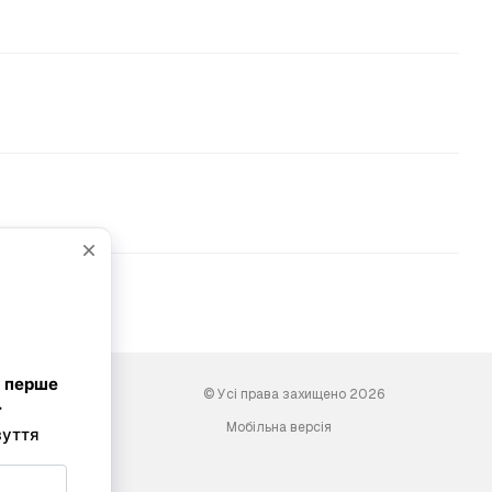
© Усі права захищено 2026
Мобільна версія
ini-shoes.com