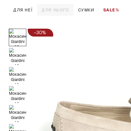
Перейти до основного контенту
ДЛЯ НЕЇ
ДЛЯ НЬОГО
СУМКИ
SALE%
−30%