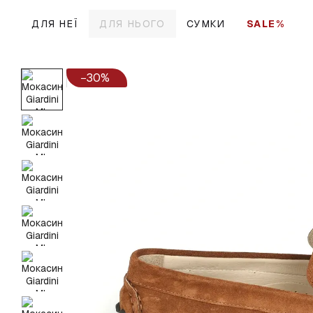
Перейти до основного контенту
ДЛЯ НЕЇ
ДЛЯ НЬОГО
СУМКИ
SALE%
−30%