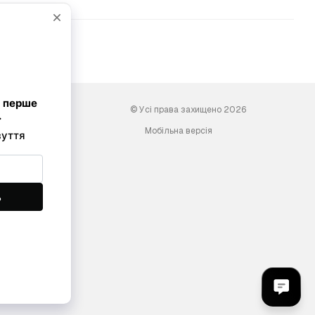
© Усі права захищено 2026
Мобільна версія
ini-shoes.com