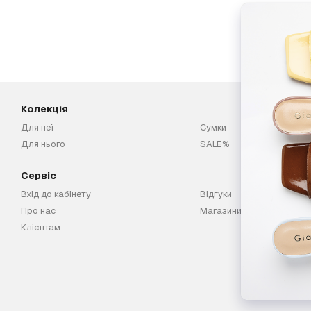
Колекція
Для неї
Сумки
Для нього
SALE%
Сервіс
Вхід до кабінету
Відгуки
Про нас
Магазини
Клієнтам