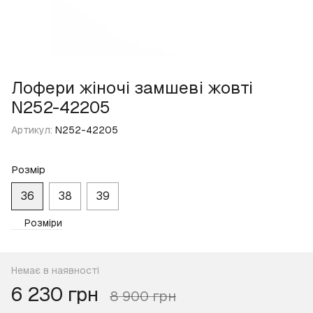
Лофери жіночі замшеві жовті
N252-42205
Артикул:
N252-42205
Розмір
36
38
39
Розміри
Немає в наявності
6 230 грн
8 900 грн