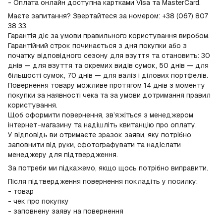
- Оплата онлайн доступна картками Visa та MasterCard.
Маєте запитання? Звертайтеся за номером: +38 (067) 807
38 33.
Гарантія діє за умови правильного користування виробом.
Гарантійний строк починається з дня покупки або з
початку відповідного сезону для взуття та становить: 30
днів — для взуття та окремих видів сумок, 50 днів — для
більшості сумок, 70 днів — для валіз і ділових портфелів.
Повернення товару можливе протягом 14 днів з моменту
покупки за наявності чека та за умови дотримання правил
користування.
Щоб оформити повернення, зв’яжіться з менеджером
інтернет-магазину та надішліть квитанцію про оплату.
У відповідь ви отримаєте зразок заяви, яку потрібно
заповнити від руки, сфотографувати та надіслати
менеджеру для підтвердження.
За потреби ми підкажемо, якщо щось потрібно виправити.
Після підтвердження повернення покладіть у посилку:
- товар
- чек про покупку
- заповнену заяву на повернення