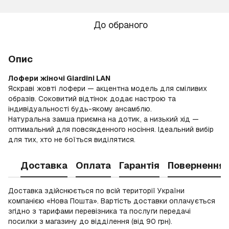
До обраного
Опис
Лофери жіночі Giardini LAN
Яскраві жовті лофери — акцентна модель для сміливих
образів. Соковитий відтінок додає настрою та
індивідуальності будь-якому ансамблю.
Натуральна замша приємна на дотик, а низький хід —
оптимальний для повсякденного носіння. Ідеальний вибір
для тих, хто не боїться виділятися.
Доставка
Оплата
Гарантія
Повернення
Доставка здійснюється по всій території України
компанією «Нова Пошта». Вартість доставки оплачується
згідно з тарифами перевізника та послуги передачі
посилки з магазину до відділення (від 90 грн).