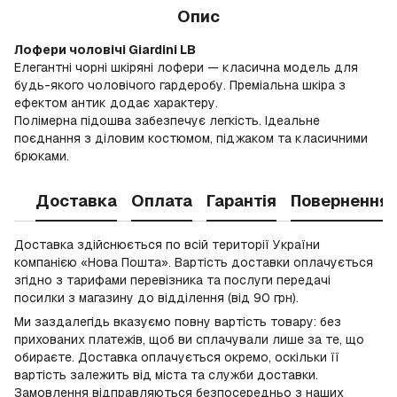
Опис
Лофери чоловічі Giardini LB
Елегантні чорні шкіряні лофери — класична модель для
будь-якого чоловічого гардеробу. Преміальна шкіра з
ефектом антик додає характеру.
Полімерна підошва забезпечує легкість. Ідеальне
поєднання з діловим костюмом, піджаком та класичними
брюками.
Доставка
Оплата
Гарантія
Повернення
Доставка здійснюється по всій території України
компанією «Нова Пошта». Вартість доставки оплачується
згідно з тарифами перевізника та послуги передачі
посилки з магазину до відділення (від 90 грн).
Ми заздалегідь вказуємо повну вартість товару: без
прихованих платежів, щоб ви сплачували лише за те, що
обираєте. Доставка оплачується окремо, оскільки її
вартість залежить від міста та служби доставки.
Замовлення відправляються безпосередньо з наших