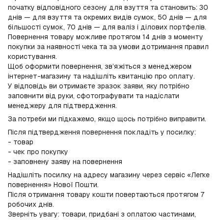
початку відповідного сезону для взуття та становить: 30
днів — для взуття та окремих видів сумок, 50 днів — для
більшості сумок, 70 днів — для валіз і ділових портфелів.
Повернення товару можливе протягом 14 днів з моменту
покупки за наявності чека та за умови дотримання правил
користування.
Щоб оформити повернення, зв’яжіться з менеджером
інтернет-магазину та надішліть квитанцію про оплату.
У відповідь ви отримаєте зразок заяви, яку потрібно
заповнити від руки, сфотографувати та надіслати
менеджеру для підтвердження.
За потреби ми підкажемо, якщо щось потрібно виправити.
Після підтвердження повернення покладіть у посилку:
- товар
- чек про покупку
- заповнену заяву на повернення
Надішліть посилку на адресу магазину через сервіс «Легке
повернення» Нової Пошти.
Після отримання товару кошти повертаються протягом 7
робочих днів.
Зверніть увагу: товари, придбані з оплатою частинами,