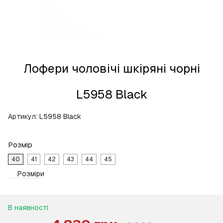
Лофери чоловічі шкіряні чорні
L5958 Black
Артикул:
L5958 Black
Розмір
40
41
42
43
44
45
Розміри
В наявності