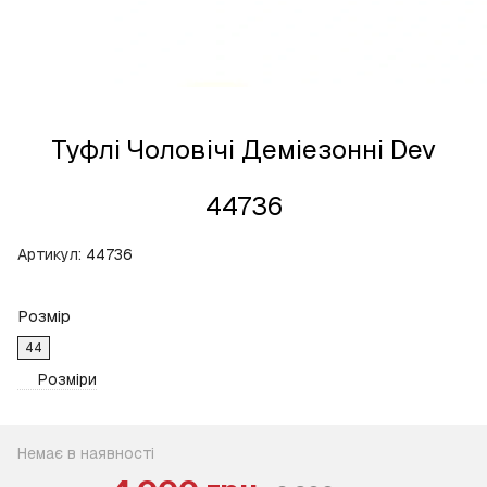
Туфлі Чоловічі Деміезонні Dev
44736
Артикул:
44736
Розмір
44
Розміри
Немає в наявності