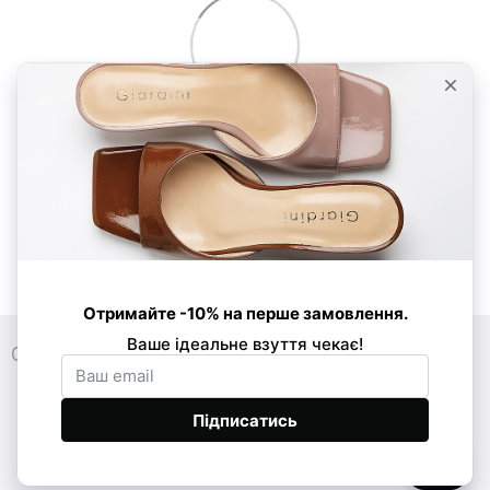
0 800 33 86 01
089 520-24-16
068 877-03-53
Контакти
Повна версія сайту
© Усі права захищено 2026