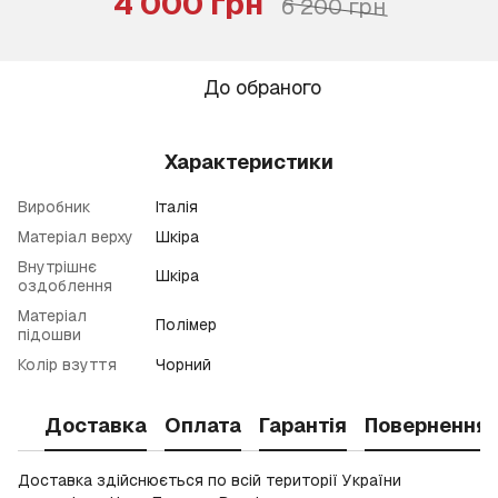
4 000 грн
6 200 грн
До обраного
Характеристики
Виробник
Італія
Матеріал верху
Шкіра
Внутрішнє
Шкіра
оздоблення
Матеріал
Полімер
підошви
Колір взуття
Чорний
Доставка
Оплата
Гарантія
Повернення
Доставка здійснюється по всій території України