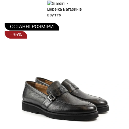
ОСТАННІ РОЗМІРИ
−35%