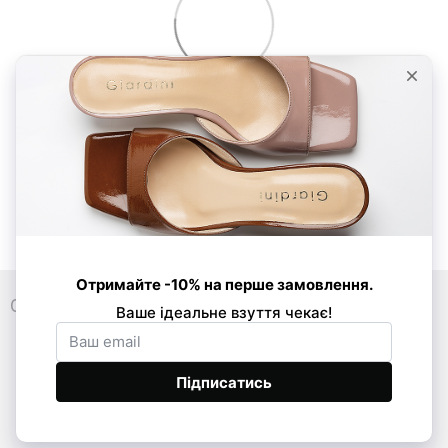
0 800 33 86 01
089 520-24-16
068 877-03-53
Контакти
Повна версія сайту
© Усі права захищено 2026