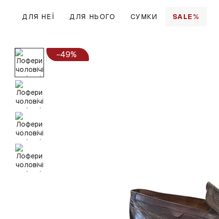
Перейти до основного контенту
ДЛЯ НЕЇ
ДЛЯ НЬОГО
СУМКИ
SALE%
−49%