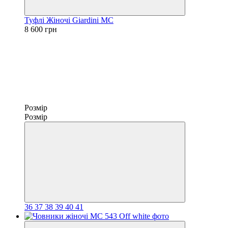
Туфлі Жіночі Giardini MC
8 600 грн
Розмір
Розмір
36
37
38
39
40
41