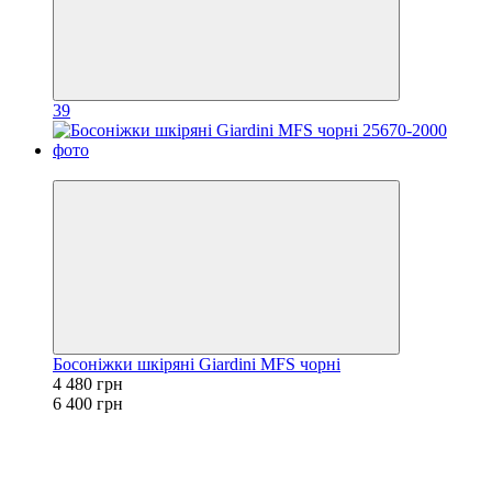
39
−30%
Босоніжки шкіряні Giardini MFS чорні
4 480 грн
6 400 грн