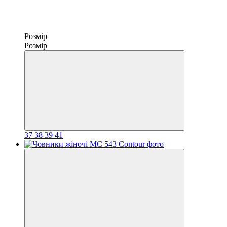
Розмір
Розмір
37
38
39
41