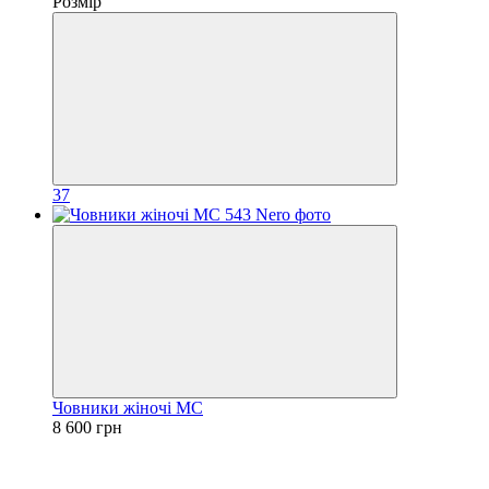
Розмір
37
Човники жіночі МС
8 600 грн