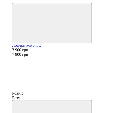
−50%
Лофери жіночі Q
3 900 грн
7 800 грн
Розмір
Розмір