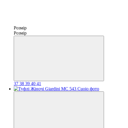
Розмір
Розмір
37
38
39
40
41