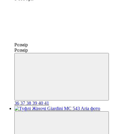
Розмір
Розмір
36
37
38
39
40
41