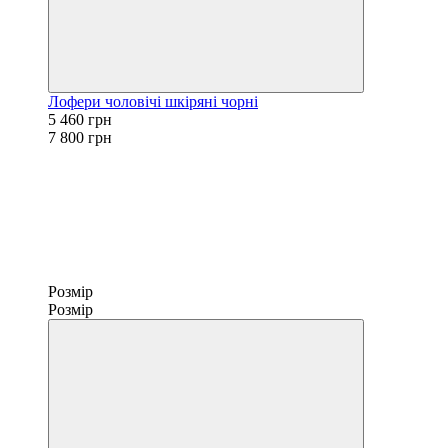
Лофери чоловічі шкіряні чорні
5 460 грн
7 800 грн
Розмір
Розмір