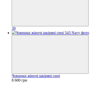
39
Човники жіночі шкіряні сині
8 600 грн