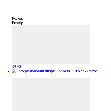
Розмір
Розмір
39
40
−30%