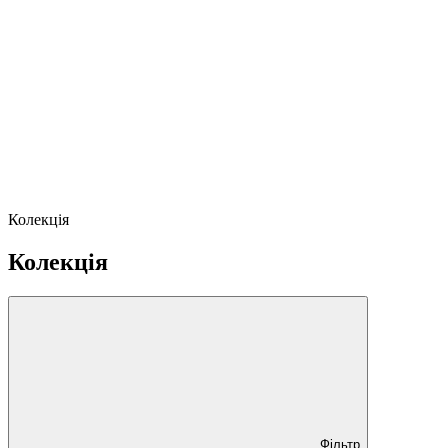
Колекція
Колекція
Фільтр