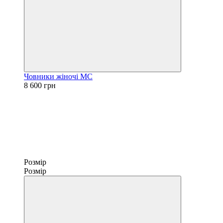
Човники жіночі МС
8 600 грн
Розмір
Розмір