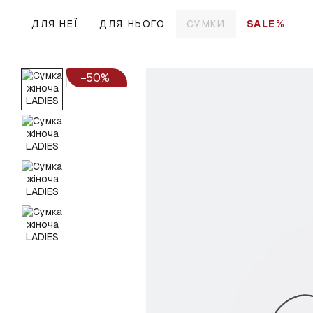
Перейти до основного контенту
ДЛЯ НЕЇ
ДЛЯ НЬОГО
СУМКИ
SALE%
−50%