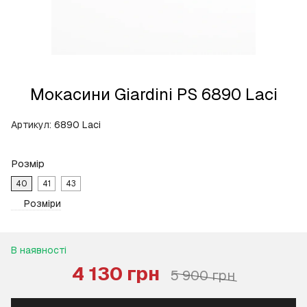
Мокасини Giardini PS 6890 Laci
Артикул:
6890 Laci
Розмір
40
41
43
Розміри
В наявності
4 130 грн
5 900 грн