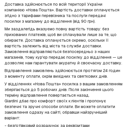
Доставка здійснюється по всій території України
компанією «Нова Пошта». Вартість доставки оплачується
згідно з тарифами перевізника та послуги передачі
посилки з магазину до відділення (від 90 грн).
Ми заздалегідь вказуємо повну вартість товару: без
прихованих платежів, щоб ви сплачували лише за те, що
обираєте. Доставка оплачується окремо, оскільки її
вартість залежить від міста та служби доставки.
Замовлення відправляються безпосередньо з наших
магазинів, тому кур'єр передає посилку до відділення — це
дозволяє нам гарантувати акуратну й своєчасну доставку.
Відправлення замовлень здійснюється протягом 24 годин
з моменту оплати, окрім вихідних та святкових днів.
У відділеннях «Нова Пошта» посилка з вашим замовленням
зберігається до 5 робочих днів. Після закінчення цього
терміну відправлення повертається назад.
Giardini дбає про комфорт своїх клієнтів і пропонує
безпечні та зручні способи оплати. Ви можете оплатити
замовлення одразу на сайті, обравши найзручніший
варіант:
- безготівковий розрахунок за реквізитами