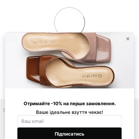
0 800 33 86 01
089 520-24-16
068 877-03-53
Контакти
Повна версія сайту