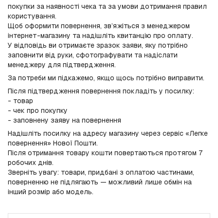
покупки за наявності чека та за умови дотримання правил
користування.
Щоб оформити повернення, зв’яжіться з менеджером
інтернет-магазину та надішліть квитанцію про оплату.
У відповідь ви отримаєте зразок заяви, яку потрібно
заповнити від руки, сфотографувати та надіслати
менеджеру для підтвердження.
За потреби ми підкажемо, якщо щось потрібно виправити.
Після підтвердження повернення покладіть у посилку:
- товар
- чек про покупку
- заповнену заяву на повернення
Надішліть посилку на адресу магазину через сервіс «Легке
повернення» Нової Пошти.
Після отримання товару кошти повертаються протягом 7
робочих днів.
Зверніть увагу: товари, придбані з оплатою частинами,
поверненню не підлягають — можливий лише обмін на
інший розмір або модель.