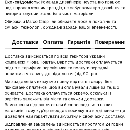
Еко-свідомість
: Команда дизайнерів неустанно працює
над впровадженням трендів, не забуваючи про довкілля та
використовуючи екологічно чисті матеріали.
Обираючи Marco Crispi, ви обираєте досвід поколінь та
сучасні технології, об'єднані заради вашої впевненості.
Доставка
Оплата
Гарантія
Повернення
Доставка здійснюється по всій території України
компанією «Нова Пошта». Вартість доставки оплачується
згідно з тарифами перевізника та послуги передачі
посилки з магазину до відділення (від 90 грн).
Ми заздалегідь вказуємо повну вартість товару: без
прихованих платежів, щоб ви сплачували лише за те, що
обираєте. Доставка оплачується окремо, оскільки її
вартість залежить від міста та служби доставки.
Замовлення відправляються безпосередньо з наших
магазинів, тому кур'єр передає посилку до відділення — це
дозволяє нам гарантувати акуратну й своєчасну доставку.
Відправлення замовлень здійснюється протягом 24 годин