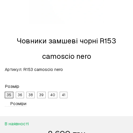
Човники замшеві чорні R153
camoscio nero
Артикул:
R153 camoscio nero
Розмір
35
36
38
39
40
41
Розміри
В наявності