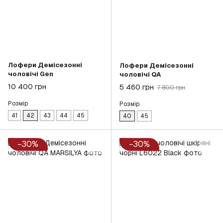
Лофери Демісезонні
Лофери Демісезонні
чоловічі Gen
чоловічі QA
10 400 грн
5 460 грн
7 800 грн
Розмір
Розмір
41
42
43
44
45
40
45
−30%
−30%