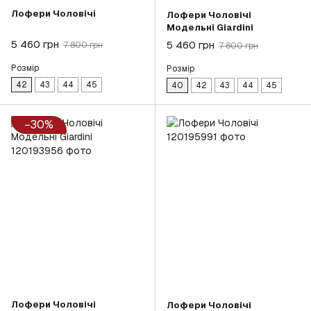
Лофери Чоловічі
Лофери Чоловічі
Mодельні Giardini
5 460 грн
5 460 грн
7 800 грн
7 800 грн
Розмір
Розмір
42
43
44
45
40
42
43
44
45
−30%
Лофери Чоловічі
Лофери Чоловічі