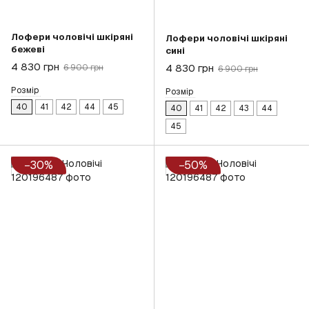
Лофери чоловічі шкіряні
Лофери чоловічі шкіряні
бежеві
сині
4 830 грн
4 830 грн
6 900 грн
6 900 грн
Розмір
Розмір
40
41
42
44
45
40
41
42
43
44
45
−30%
−50%