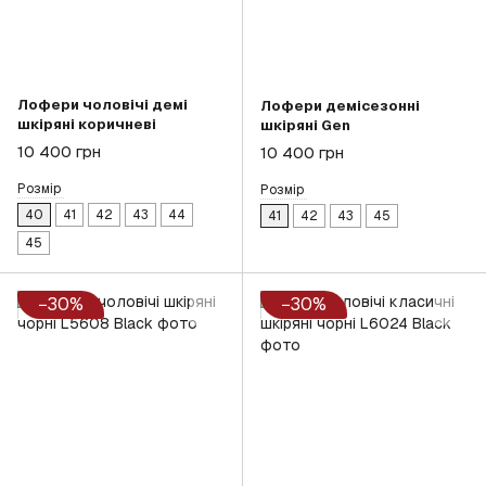
Лофери чоловічі демі
Лофери демісезонні
шкіряні коричневі
шкіряні Gen
10 400 грн
10 400 грн
Розмір
Розмір
40
41
42
43
44
41
42
43
45
45
−30%
−30%