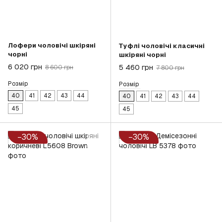
Лофери чоловічі шкіряні
Туфлі чоловічі класичні
чорні
шкіряні чорні
6 020 грн
5 460 грн
8 600 грн
7 800 грн
Розмір
Розмір
40
41
42
43
44
40
41
42
43
44
45
45
−30%
−30%