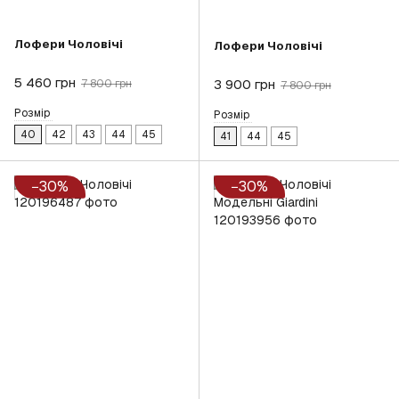
Лофери Чоловічі
Лофери Чоловічі
5 460 грн
3 900 грн
7 800 грн
7 800 грн
Розмір
Розмір
40
42
43
44
45
41
44
45
−30%
−30%