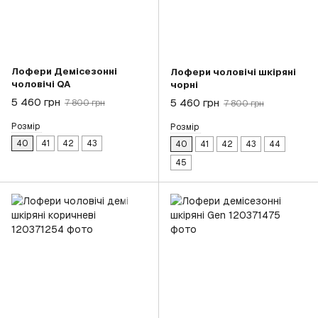
Лофери Демісезонні
Лофери чоловічі шкіряні
чоловічі QA
чорні
5 460 грн
5 460 грн
7 800 грн
7 800 грн
Розмір
Розмір
40
41
42
43
40
41
42
43
44
45