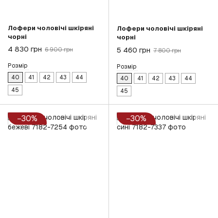
Лофери чоловічі шкіряні
Лофери чоловічі шкіряні
чорні
чорні
4 830 грн
5 460 грн
6 900 грн
7 800 грн
Розмір
Розмір
40
41
42
43
44
40
41
42
43
44
45
45
−30%
−30%