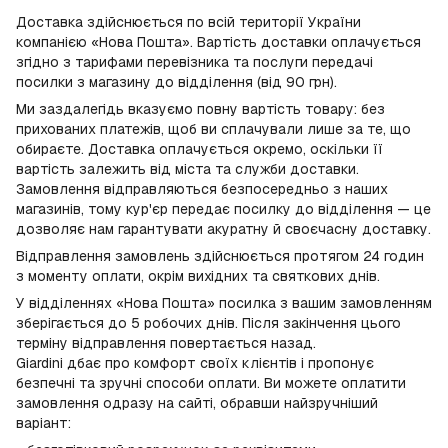
Доставка здійснюється по всій території України
компанією «Нова Пошта». Вартість доставки оплачується
згідно з тарифами перевізника та послуги передачі
посилки з магазину до відділення (від 90 грн).
Ми заздалегідь вказуємо повну вартість товару: без
прихованих платежів, щоб ви сплачували лише за те, що
обираєте. Доставка оплачується окремо, оскільки її
вартість залежить від міста та служби доставки.
Замовлення відправляються безпосередньо з наших
магазинів, тому кур'єр передає посилку до відділення — це
дозволяє нам гарантувати акуратну й своєчасну доставку.
Відправлення замовлень здійснюється протягом 24 годин
з моменту оплати, окрім вихідних та святкових днів.
У відділеннях «Нова Пошта» посилка з вашим замовленням
зберігається до 5 робочих днів. Після закінчення цього
терміну відправлення повертається назад.
Giardini дбає про комфорт своїх клієнтів і пропонує
безпечні та зручні способи оплати. Ви можете оплатити
замовлення одразу на сайті, обравши найзручніший
варіант: