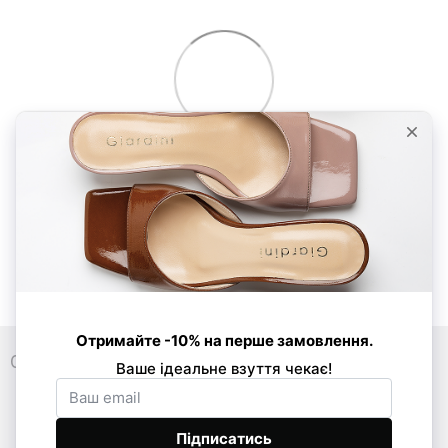
0 800 33 86 01
089 520-24-16
068 877-03-53
Контакти
Повна версія сайту