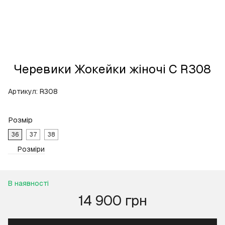
Черевики Жокейки жіночі С R308
Артикул:
R308
Розмір
36
37
38
Розміри
В наявності
14 900 грн