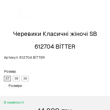
Черевики Класичні жіночі SB
612704 BİTTER
Артикул:
612704 BİTTER
Розмір
37
38
39
Розміри
В наявності