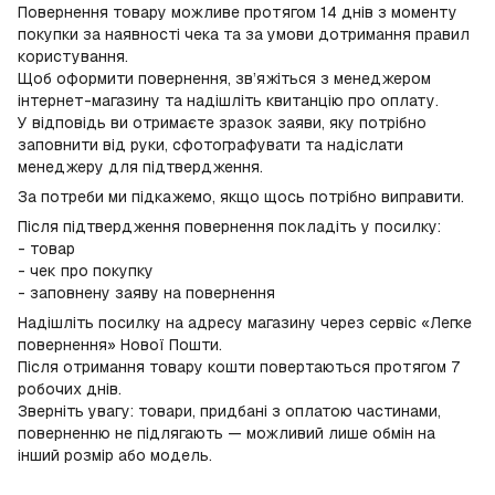
Повернення товару можливе протягом 14 днів з моменту
покупки за наявності чека та за умови дотримання правил
користування.
Щоб оформити повернення, зв’яжіться з менеджером
інтернет-магазину та надішліть квитанцію про оплату.
У відповідь ви отримаєте зразок заяви, яку потрібно
заповнити від руки, сфотографувати та надіслати
менеджеру для підтвердження.
За потреби ми підкажемо, якщо щось потрібно виправити.
Після підтвердження повернення покладіть у посилку:
- товар
- чек про покупку
- заповнену заяву на повернення
Надішліть посилку на адресу магазину через сервіс «Легке
повернення» Нової Пошти.
Після отримання товару кошти повертаються протягом 7
робочих днів.
Зверніть увагу: товари, придбані з оплатою частинами,
поверненню не підлягають — можливий лише обмін на
інший розмір або модель.