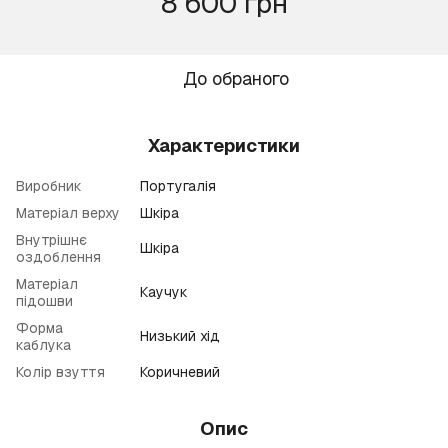
8 600 грн
До обраного
Характеристики
Виробник
Португалія
Матеріал верху
Шкіра
Внутрішнє
Шкіра
оздоблення
Матеріал
Каучук
підошви
Форма
Низький хід
каблука
Колір взуття
Коричневий
Опис