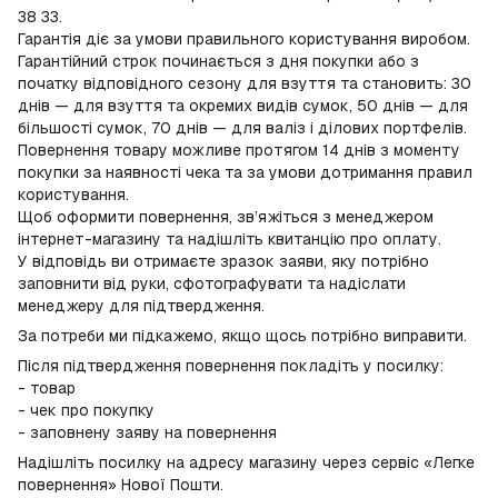
38 33.
Гарантія діє за умови правильного користування виробом.
Гарантійний строк починається з дня покупки або з
початку відповідного сезону для взуття та становить: 30
днів — для взуття та окремих видів сумок, 50 днів — для
більшості сумок, 70 днів — для валіз і ділових портфелів.
Повернення товару можливе протягом 14 днів з моменту
покупки за наявності чека та за умови дотримання правил
користування.
Щоб оформити повернення, зв’яжіться з менеджером
інтернет-магазину та надішліть квитанцію про оплату.
У відповідь ви отримаєте зразок заяви, яку потрібно
заповнити від руки, сфотографувати та надіслати
менеджеру для підтвердження.
За потреби ми підкажемо, якщо щось потрібно виправити.
Після підтвердження повернення покладіть у посилку:
- товар
- чек про покупку
- заповнену заяву на повернення
Надішліть посилку на адресу магазину через сервіс «Легке
повернення» Нової Пошти.