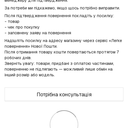
менеджеру для підтвердження.
За потреби ми підкажемо, якщо щось потрібно виправити.
Після підтвердження повернення покладіть у посилку:
- товар
- чек про покупку
- заповнену заяву на повернення
Надішліть посилку на адресу магазину через сервіс «Легке
повернення» Нової Пошти.
Після отримання товару кошти повертаються протягом 7
робочих днів.
Зверніть увагу: товари, придбані з оплатою частинами,
поверненню не підлягають — можливий лише обмін на
інший розмір або модель.
Потрібна консультація