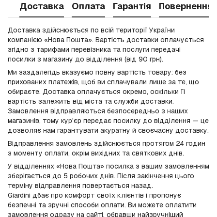
Доставка
Оплата
Гарантія
Повернення
Доставка здійснюється по всій території України
компанією «Нова Пошта». Вартість доставки оплачується
згідно з тарифами перевізника та послуги передачі
посилки з магазину до відділення (від 90 грн).
Ми заздалегідь вказуємо повну вартість товару: без
прихованих платежів, щоб ви сплачували лише за те, що
обираєте. Доставка оплачується окремо, оскільки її
вартість залежить від міста та служби доставки.
Замовлення відправляються безпосередньо з наших
магазинів, тому кур'єр передає посилку до відділення — це
дозволяє нам гарантувати акуратну й своєчасну доставку.
Відправлення замовлень здійснюється протягом 24 годин
з моменту оплати, окрім вихідних та святкових днів.
У відділеннях «Нова Пошта» посилка з вашим замовленням
зберігається до 5 робочих днів. Після закінчення цього
терміну відправлення повертається назад.
Giardini дбає про комфорт своїх клієнтів і пропонує
безпечні та зручні способи оплати. Ви можете оплатити
замовлення одразу на сайті, обравши найзручніший