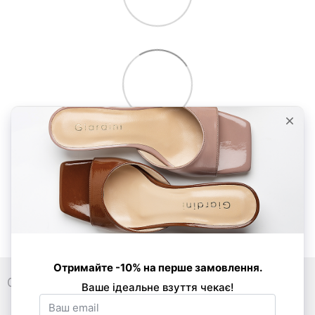
0 800 33 86 01
089 520-24-16
068 877-03-53
Контакти