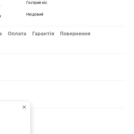
Гострий ніс
а
Нюдовий
я
а
Оплата
Гарантія
Повернення