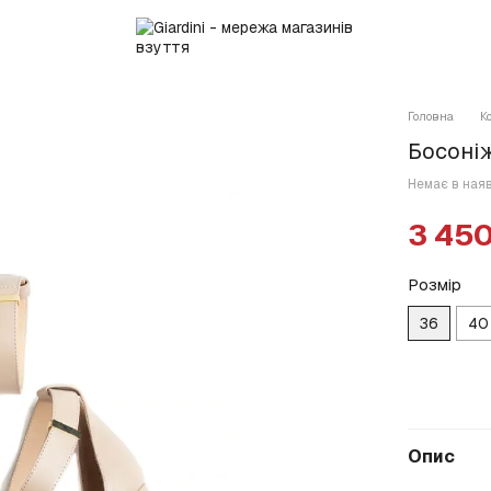
Головна
К
Босоніж
Немає в ная
3 450
Розмір
36
40
Опис