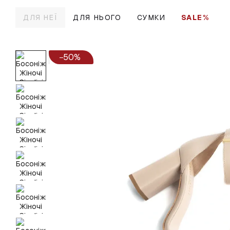
Перейти до основного контенту
ДЛЯ НЕЇ
ДЛЯ НЬОГО
СУМКИ
SALE%
−50%