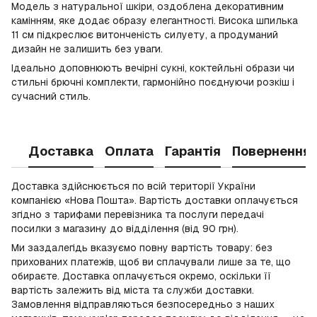
Модель з натуральної шкіри, оздоблена декоративним
камінням, яке додає образу елегантності. Висока шпилька
11 см підкреслює витонченість силуету, а продуманий
дизайн не залишить без уваги.
Ідеально доповнюють вечірні сукні, коктейльні образи чи
стильні брючні комплекти, гармонійно поєднуючи розкіш і
сучасний стиль.
Доставка
Оплата
Гарантія
Повернення
Доставка здійснюється по всій території України
компанією «Нова Пошта». Вартість доставки оплачується
згідно з тарифами перевізника та послуги передачі
посилки з магазину до відділення (від 90 грн).
Ми заздалегідь вказуємо повну вартість товару: без
прихованих платежів, щоб ви сплачували лише за те, що
обираєте. Доставка оплачується окремо, оскільки її
вартість залежить від міста та служби доставки.
Замовлення відправляються безпосередньо з наших