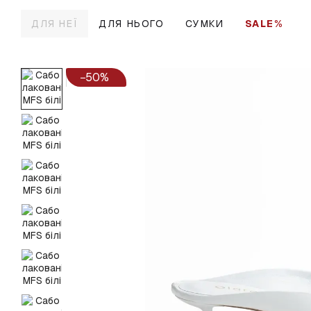
Перейти до основного контенту
ДЛЯ НЕЇ
ДЛЯ НЬОГО
СУМКИ
SALE%
−50%