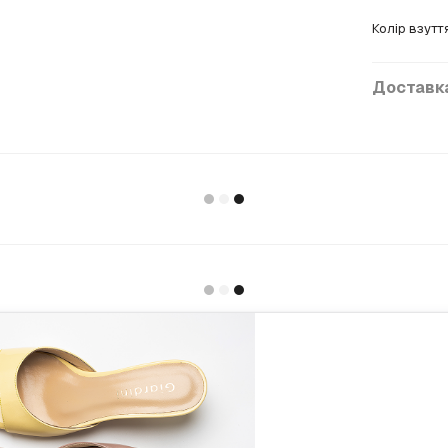
Колір взутт
Доставк