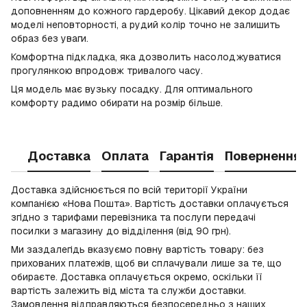
доповненням до кожного гардеробу. Цікавий декор додає
моделі неповторності, а рудий колір точно не залишить
образ без уваги.
Комфортна підкладка, яка дозволить насолоджуватися
прогулянкою впродовж тривалого часу.
Ця модель має вузьку посадку. Для оптимального
комфорту радимо обирати на розмір більше.
Доставка
Оплата
Гарантія
Повернення
Доставка здійснюється по всій території України
компанією «Нова Пошта». Вартість доставки оплачується
згідно з тарифами перевізника та послуги передачі
посилки з магазину до відділення (від 90 грн).
Ми заздалегідь вказуємо повну вартість товару: без
прихованих платежів, щоб ви сплачували лише за те, що
обираєте. Доставка оплачується окремо, оскільки її
вартість залежить від міста та служби доставки.
Замовлення відправляються безпосередньо з наших