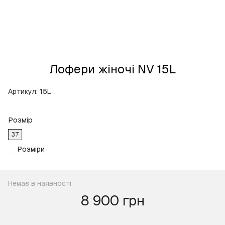
Лофери жіночі NV 15L
Артикул:
15L
Розмір
37
Розміри
Немає в наявності
8 900 грн