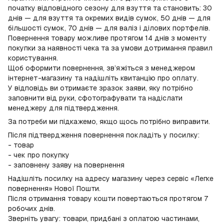
початку відповідного сезону для взуття та становить: 30
днів — для взуття та окремих видів сумок, 50 днів — для
більшості сумок, 70 днів — для валіз і ділових портфелів.
Повернення товару можливе протягом 14 днів з моменту
покупки за наявності чека та за умови дотримання правил
користування.
Щоб оформити повернення, зв’яжіться з менеджером
інтернет-магазину та надішліть квитанцію про оплату.
У відповідь ви отримаєте зразок заяви, яку потрібно
заповнити від руки, сфотографувати та надіслати
менеджеру для підтвердження.
За потреби ми підкажемо, якщо щось потрібно виправити.
Після підтвердження повернення покладіть у посилку:
- товар
- чек про покупку
- заповнену заяву на повернення
Надішліть посилку на адресу магазину через сервіс «Легке
повернення» Нової Пошти.
Після отримання товару кошти повертаються протягом 7
робочих днів.
Зверніть увагу: товари, придбані з оплатою частинами,