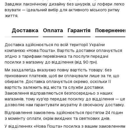
Завдяки лаконічному дизайну без шнурків, ці лофери легко
взувати — ідеальний вибір для активного міського ритму
життя.
Доставка
Оплата
Гарантія
Повернення
Доставка здійснюється по всій території України
компанією «Нова Пошта». Вартість доставки оплачується
згідно з тарифами перевізника та послуги передачі
посилки з магазину до відділення (від 90 грн).
Ми заздалегідь вказуємо повну вартість товару: без
прихованих платежів, щоб ви сплачували лише за те, що
обираєте. Доставка оплачується окремо, оскільки її
вартість залежить від міста та служби доставки.
Замовлення відправляються безпосередньо з наших
магазинів, тому кур'єр передає посилку до відділення — це
дозволяє нам гарантувати акуратну й своєчасну доставку.
Відправлення замовлень здійснюється протягом 24 годин
з моменту оплати, окрім вихідних та святкових днів.
У відділеннях «Нова Пошта» посилка з вашим замовленням