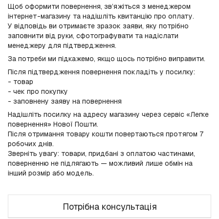
Щоб оформити повернення, зв’яжіться з менеджером
інтернет-магазину та надішліть квитанцію про оплату.
У відповідь ви отримаєте зразок заяви, яку потрібно
заповнити від руки, сфотографувати та надіслати
менеджеру для підтвердження.
За потреби ми підкажемо, якщо щось потрібно виправити.
Після підтвердження повернення покладіть у посилку:
- товар
- чек про покупку
- заповнену заяву на повернення
Надішліть посилку на адресу магазину через сервіс «Легке
повернення» Нової Пошти.
Після отримання товару кошти повертаються протягом 7
робочих днів.
Зверніть увагу: товари, придбані з оплатою частинами,
поверненню не підлягають — можливий лише обмін на
інший розмір або модель.
Потрібна консультація