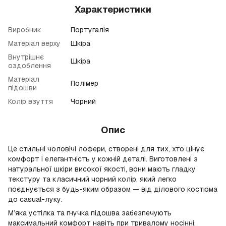
Характеристики
Виробник
Португалія
Матеріал верху
Шкіра
Внутрішнє
Шкіра
оздоблення
Матеріал
Полімер
підошви
Колір взуття
Чорний
Опис
Це стильні чоловічі лофери, створені для тих, хто цінує
комфорт і елегантність у кожній деталі. Виготовлені з
натуральної шкіри високої якості, вони мають гладку
текстуру та класичний чорний колір, який легко
поєднується з будь-яким образом — від ділового костюма
до casual-луку.
М’яка устілка та гнучка підошва забезпечують
максимальний комфорт навіть при тривалому носінні.