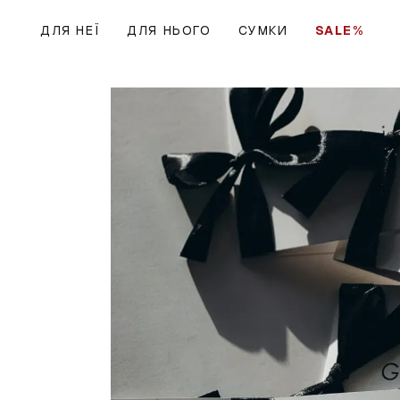
Перейти до основного контенту
ДЛЯ НЕЇ
ДЛЯ НЬОГО
СУМКИ
SALE%