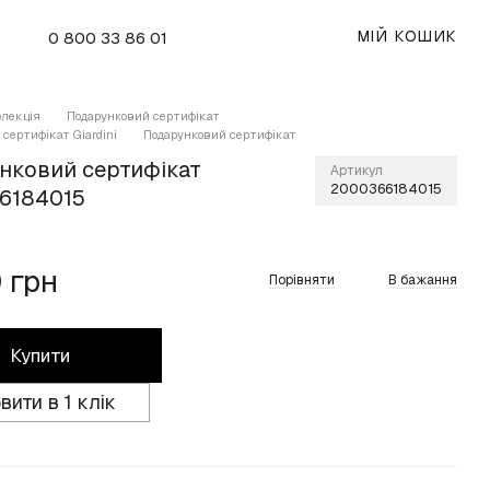
МІЙ КОШИК
0 800 33 86 01
олекція
Подарунковий сертифікат
сертифікат Giardini
Подарунковий сертифікат
нковий сертифікат
Артикул
2000366184015
6184015
 грн
Порівняти
В бажання
Купити
вити в 1 клік