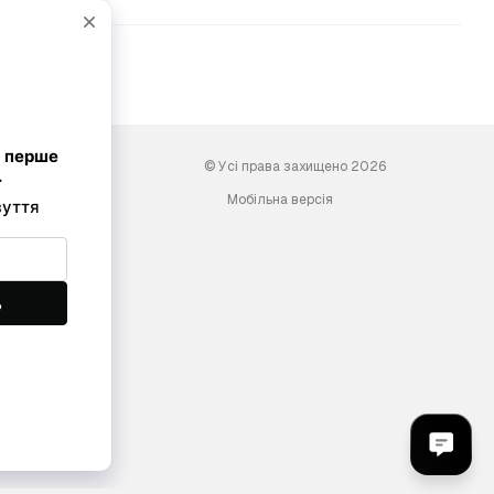
© Усі права захищено 2026
Мобільна версія
ini-shoes.com