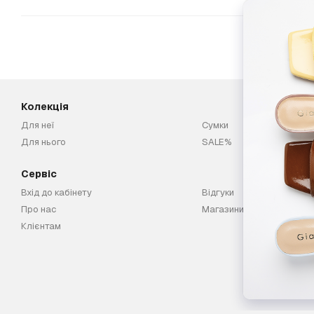
Колекція
Для неї
Сумки
Для нього
SALE%
Сервіс
Вхід до кабінету
Відгуки
Про нас
Магазини
Клієнтам