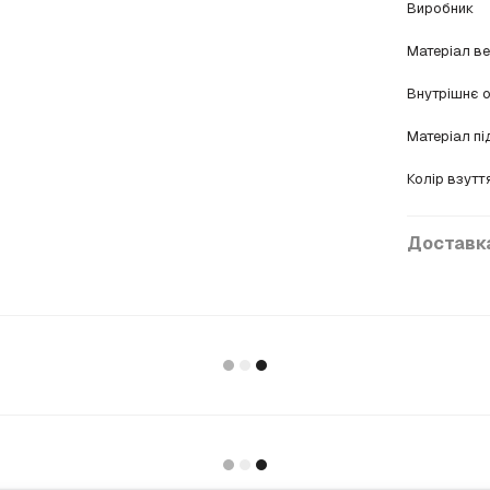
Виробник
Матеріал в
Внутрішнє 
Матеріал п
Колір взутт
Доставк