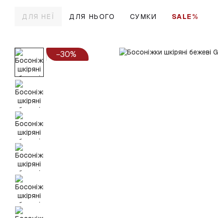
Перейти до основного контенту
ДЛЯ НЕЇ
ДЛЯ НЬОГО
СУМКИ
SALE%
−30%