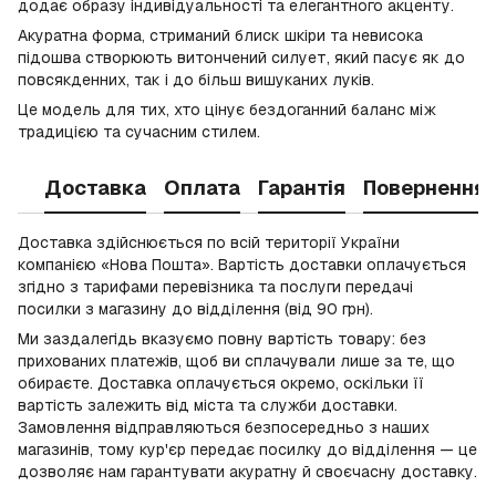
додає образу індивідуальності та елегантного акценту.
Акуратна форма, стриманий блиск шкіри та невисока
підошва створюють витончений силует, який пасує як до
повсякденних, так і до більш вишуканих луків.
Це модель для тих, хто цінує бездоганний баланс між
традицією та сучасним стилем.
Доставка
Оплата
Гарантія
Повернення
Доставка здійснюється по всій території України
компанією «Нова Пошта». Вартість доставки оплачується
згідно з тарифами перевізника та послуги передачі
посилки з магазину до відділення (від 90 грн).
Ми заздалегідь вказуємо повну вартість товару: без
прихованих платежів, щоб ви сплачували лише за те, що
обираєте. Доставка оплачується окремо, оскільки її
вартість залежить від міста та служби доставки.
Замовлення відправляються безпосередньо з наших
магазинів, тому кур'єр передає посилку до відділення — це
дозволяє нам гарантувати акуратну й своєчасну доставку.