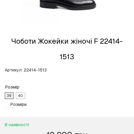
Чоботи Жокейки жіночі F 22414-
1513
Артикул:
22414-1513
Розмір
39
40
Розміри
В наявності