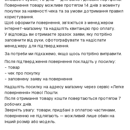
Повернення товару можливе протягом 14 днів з моменту
покупки за наявності чека та за умови дотримання правил
користування.
Щоб оформити повернення, зв’яжіться з менеджером
інтернет-магазину та надішліть квитанцію про оплату.
У відповідь ви отримаєте зразок заяви, яку потрібно
заповнити від руки, сфотографувати та надіслати
менеджеру для підтвердження.
За потреби ми підкажемо, якщо щось потрібно виправити.
Після підтвердження повернення покладіть у посилку:
- товар
- чек про покупку
- заповнену заяву на повернення
Надішліть посилку на адресу магазину через сервіс «Легке
повернення» Нової Пошти.
Після отримання товару кошти повертаються протягом 7
робочих днів.
Зверніть увагу: товари, придбані з оплатою частинами,
поверненню не підлягають — можливий лише обмін на
інший розмір або модель.