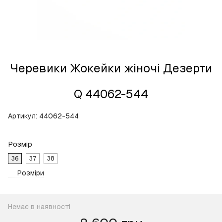
Черевики Жокейки жіночі Дезерти
Q 44062-544
Артикул:
44062-544
Розмір
36
37
38
Розміри
Немає в наявності