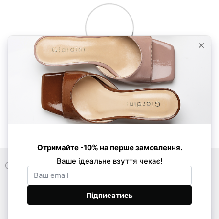
0 800 33 86 01
089 520-24-16
068 877-03-53
Контакти
Повна версія сайту
© Усі права захищено 2026