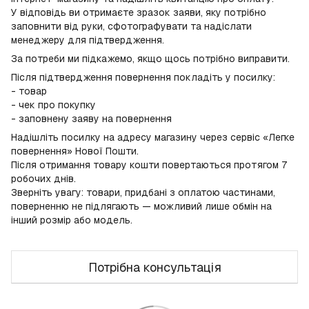
У відповідь ви отримаєте зразок заяви, яку потрібно
заповнити від руки, сфотографувати та надіслати
менеджеру для підтвердження.
За потреби ми підкажемо, якщо щось потрібно виправити.
Після підтвердження повернення покладіть у посилку:
- товар
- чек про покупку
- заповнену заяву на повернення
Надішліть посилку на адресу магазину через сервіс «Легке
повернення» Нової Пошти.
Після отримання товару кошти повертаються протягом 7
робочих днів.
Зверніть увагу: товари, придбані з оплатою частинами,
поверненню не підлягають — можливий лише обмін на
інший розмір або модель.
Потрібна консультація