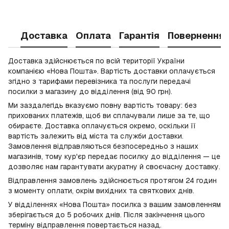
Доставка
Оплата
Гарантія
Повернення
Доставка здійснюється по всій території України
компанією «Нова Пошта». Вартість доставки оплачується
згідно з тарифами перевізника та послуги передачі
посилки з магазину до відділення (від 90 грн).
Ми заздалегідь вказуємо повну вартість товару: без
прихованих платежів, щоб ви сплачували лише за те, що
обираєте. Доставка оплачується окремо, оскільки її
вартість залежить від міста та служби доставки.
Замовлення відправляються безпосередньо з наших
магазинів, тому кур'єр передає посилку до відділення — це
дозволяє нам гарантувати акуратну й своєчасну доставку.
Відправлення замовлень здійснюється протягом 24 годин
з моменту оплати, окрім вихідних та святкових днів.
У відділеннях «Нова Пошта» посилка з вашим замовленням
зберігається до 5 робочих днів. Після закінчення цього
терміну відправлення повертається назад.